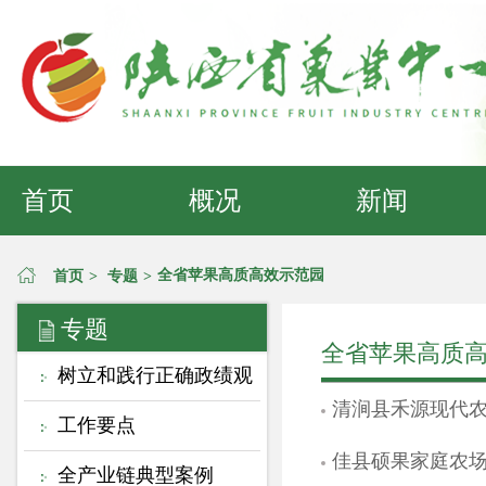
首页
概况
新闻
全省苹果高质高效示范园
首页
>
专题
>
专题
全省苹果高质
树立和践行正确政绩观
清涧县禾源现代
工作要点
佳县硕果家庭农
全产业链典型案例