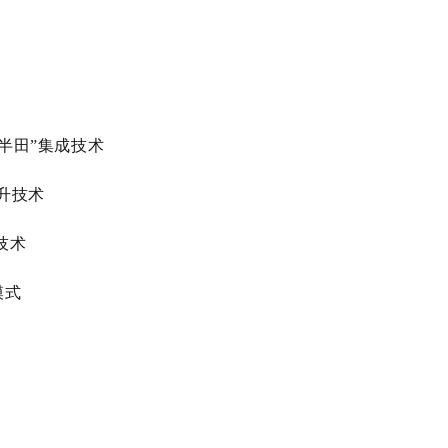
半田”集成技术
升技术
技术
模式