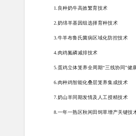
1.良种奶牛高效繁育技术
2.奶绵羊基因组选择育种技术
3.牛羊布鲁氏菌病区域化防控技术
4.肉鸡氮磷减排技术
5.蛋鸡立体笼养全周期“三线协同”健
6.肉种鸡智能化叠层笼养集成技术
7.奶山羊同期发情及人工授精技术
8.一年一熟区秋闲田饲草增产关键技