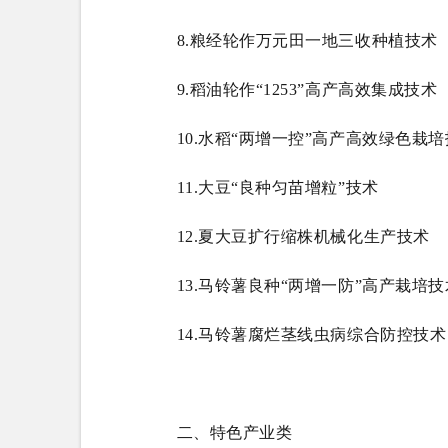
8.粮经轮作万元田一地三收种植技术
9.稻油轮作“1253”高产高效集成技术
10.水稻“两增一控”高产高效绿色栽
11.大豆“良种匀苗增粒”技术
12.夏大豆扩行缩株机械化生产技术
13.马铃薯良种“两增一防”高产栽培技
14.马铃薯腐烂茎线虫病综合防控技术
二、特色产业类