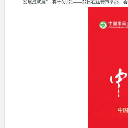
发展成就展”，将于
月
——
日在延安市举办，会
8
21
22