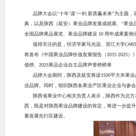
品牌大会以“十年‘谋’一剑 新质赢未来”为主
典，以及陕西（延安）果业品牌发展成就展、“果业
全国品牌果品展览、果业品牌建设
周年成果案例
10
值得关注的是，经济学家马光远、浙江大学
CAR
将发布《中国果业品牌价值发展报告（
）
2015-2025
值榜、
果品企业自主品牌声誉榜榜单
2025
品牌大会期间，陕西及延安将设
平方米果业
1500
业品牌。同时，组织陕西各果业产区果业企业与参
陕西省果业中心相关负责人表示，陕西作为北方
西，既是对陕西果业品牌建设的肯定，将进一步提升
量发展先行区建设。