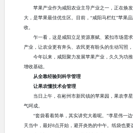
苹果产业作为咸阳农业主导产业之一，正在焕
大，是苹果最佳优生区。目前，“咸阳马栏红”苹果品牌
收。
乍一看，这是咸阳立足资源禀赋、紧扣市场需
产业，让农业更有奔头、农民更有盼头的生动写照
今年以来，咸阳聚力发展苹果产业，久久为功推
增收基础。
从全靠经验到科学管理
让果农懂技术会管理
当日上午，在彬州市新民镇的苹果园，果农李
气呵成。
“套袋看着简单，其实讲究大着呢。”李星伟一
天当中，最好8点开始，避开炎热的中午。纸袋也要