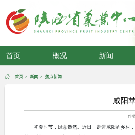
首页
概况
新闻
首页
>
新闻
>
焦点新闻
咸阳
作
初夏时节，绿意盎然。近日，走进咸阳的乡村