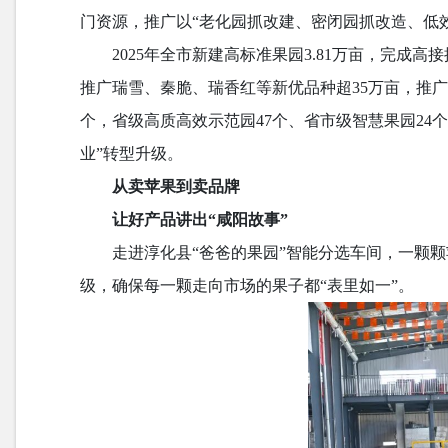
门资源，推广以“老化园抓改建、密闭园抓改造、低效
2025年全市新建高标准果园3.81万亩，完成
推广瑞雪、秦脆、瑞香红等新优品种超35万亩，推
个，省级高质高效示范园47个、省市级智慧果园24
业”转型升级。
从卖苹果到卖品牌
让好产品讲出“咸阳故事”
走进淳化县“爸爸的果园”智能分选车间，一颗
级，确保每一颗走向市场的果子都“表里如一”。