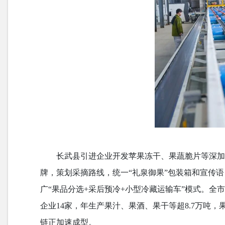
长武县引进企业开发苹果冻干、果蔬脆片等深加
牌，策划采摘路线，统一“礼泉御果”包装箱和宣传
广“果品分选+采后预冷+小型冷藏运输车”模式。全
企业14家，年生产果汁、果酒、果干等超8.7万
链正加速成型。