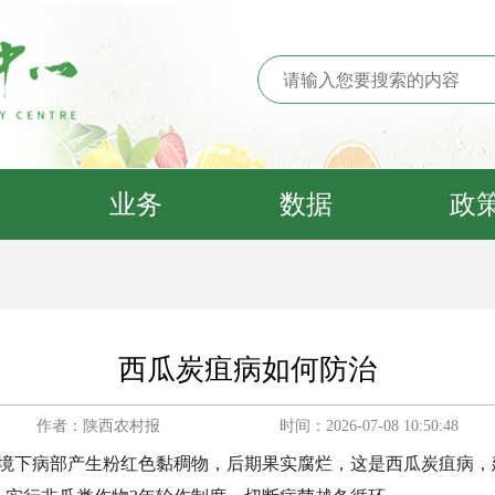
业务
数据
政
西瓜炭疽病如何防治
作者：陕西农村报
时间：2026-07-08 10:50:48
境下病部产生粉红色黏稠物，后期果实腐烂，这是西瓜炭疽病，