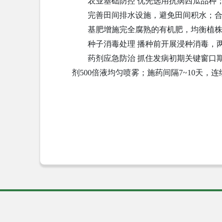
农业基础防控 优先选用抗病西瓜品种；
完善田间排水设施，避免田间积水；合
基肥增施完全腐熟的有机肥，均衡植株
种子消毒处理 播种前开展浸种消毒，两种
药剂应急防治 抓住发病初期关键窗口期喷施
剂500倍液均匀喷雾；施药间隔7~10天，