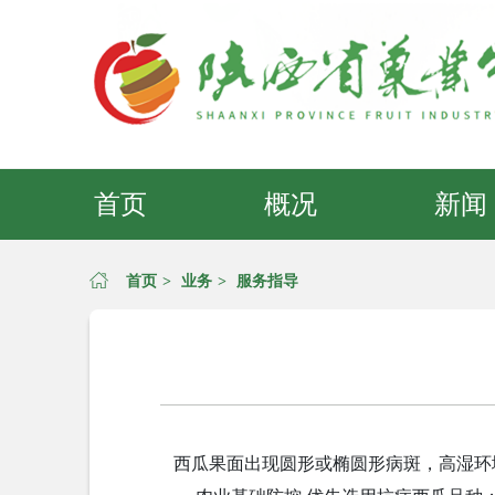
首页
概况
新闻
首页
>
业务
>
服务指导
西瓜果面出现圆形或椭圆形病斑，高湿环