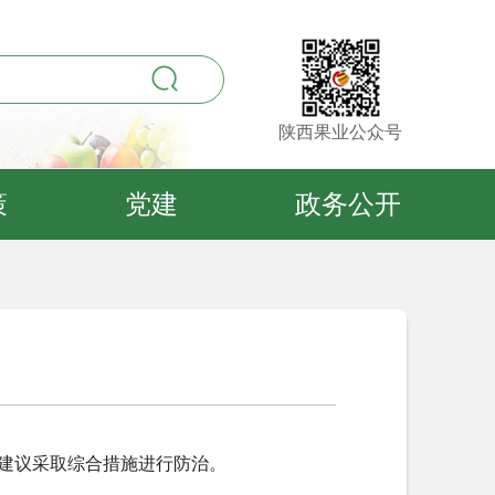
陕西果业公众号
策
党建
政务公开
建议采取综合措施进行防治。